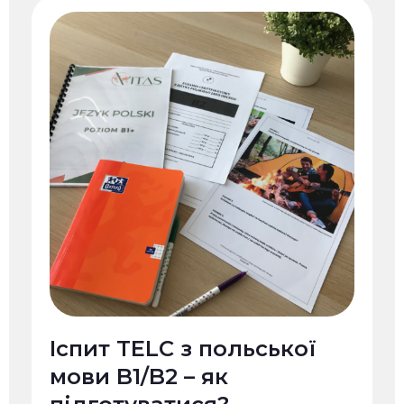
Іспит TELC з польської
мови B1/B2 – як