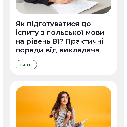
Як підготуватися до
іспиту з польської мови
на рівень В1? Практичні
поради від викладача
іспит