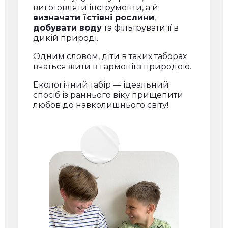
виготовляти інструменти, а й
визначати їстівні рослини
,
добувати воду
та фільтрувати її в
дикій природі.
Одним словом, діти в таких таборах
вчаться жити в гармонії з природою.
Екологічний табір — ідеальний
спосіб із раннього віку прищепити
любов до навколишнього світу!