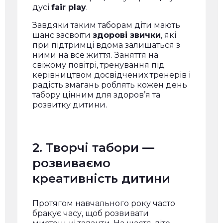
дусі
fair play
.
Завдяки таким таборам діти мають
шанс засвоїти
здорові звички
, які
при підтримці вдома залишаться з
ними на все життя. Заняття на
свіжому повітрі, тренування під
керівництвом досвідчених тренерів і
радість змагань роблять кожен день
табору цінним для здоров’я та
розвитку дитини.
2. Творчі табори —
розвиваємо
креативність дитини
Протягом навчального року часто
бракує часу, щоб розвивати