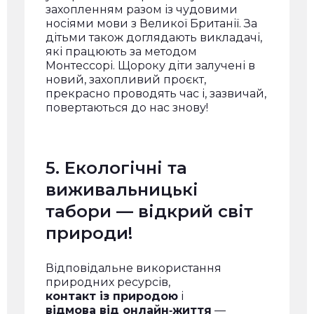
захопленням разом із чудовими
носіями мови з Великої Британії. За
дітьми також доглядають викладачі,
які працюють за методом
Монтессорі. Щороку діти залучені в
новий, захопливий проєкт,
прекрасно проводять час і, зазвичай,
повертаються до нас знову!
5. Екологічні та
виживальницькі
табори — відкрий світ
природи!
Відповідальне використання
природних ресурсів,
контакт із природою
і
відмова від онлайн‑життя
—