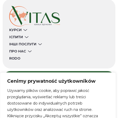
КУРСИ
ІСПИТИ
ІНШІ ПОСЛУГИ
ПРО НАС
RODO
Cenimy prywatność użytkowników
ЗВʼЯЖІТЬСЯ З НАМИ
Używamy plików cookie, aby poprawić jakość
przeglądania, wyświetlać reklamy lub treści
dostosowane do indywidualnych potrzeb
użytkowników oraz analizować ruch na stronie.
Kliknięcie przycisku „Akceptuj wszystkie” oznacza