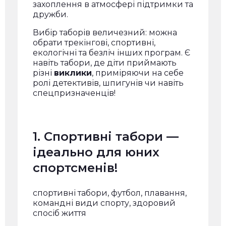
захоплення в атмосфері підтримки та
дружби.
Вибір таборів величезний: можна
обрати трекінгові, спортивні,
екологічні та безліч інших програм. Є
навіть табори, де діти приймають
різні
виклики
, приміряючи на себе
ролі детективів, шпигунів чи навіть
спецпризначенців!
1. Спортивні табори —
ідеально для юних
спортсменів!
спортивні табори, футбол, плавання,
командні види спорту, здоровий
спосіб життя