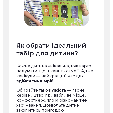
Як обрати ідеальний
табір для дитини?
Кожна дитина унікальна, тож варто
подумати, що цікавить саме її. Адже
канікули — найкращий час для
здійснення мрій
!
Обирайте також
якість
— гарне
керівництво, привабливе місце,
комфортне житло й різноманітне
харчування. Дозвольте дитині
захопитись пригодою!