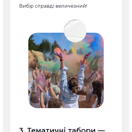
Вибір справді величезний!
3. Тематичні табори —