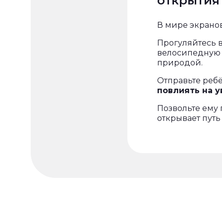
открытия
В мире экрано
Прогуляйтесь в
велосипедную п
природой.
Отправьте реб
повлиять на у
Позвольте ему
открывает путь