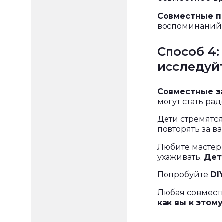
Совместные п
воспоминаний
Способ 4:
исследуй
Совместные з
могут стать ра
Дети стремятся
повторять за в
Любите мастери
ухаживать.
Дет
Попробуйте
DI
Любая совмест
как вы к этом