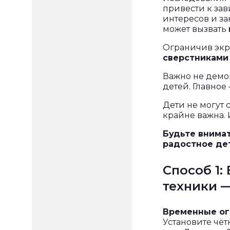
привести к за
интересов и з
может вызвать
Ограничив экр
сверстниками
Важно не демо
детей. Главное
Дети не могут 
крайне важна.
Будьте внима
радостное де
Способ 1
техники —
Временные ог
Установите чёт