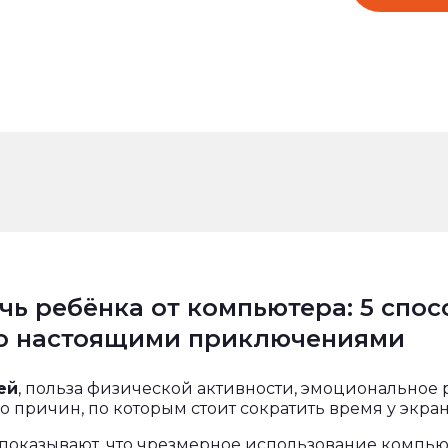
чь ребёнка от компьютера: 5 спос
го настоящими приключениями
ей
, польза физической активности, эмоциональное 
 причин, по которым стоит сократить время у экран
показывают, что чрезмерное использование компью