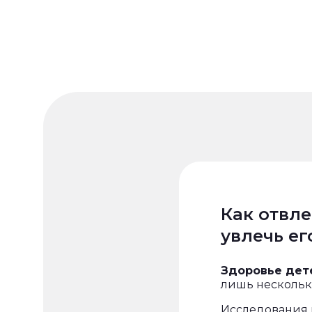
Как отвле
увлечь е
Здоровье дет
лишь несколько
Исследования 