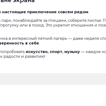
 вне экрана
в
настоящие приключения совсем рядом
.
 парк, понаблюдайте за птицами, соберите листья. 
рогулку или в поход. Это укрепит отношения и поз
ёнка в интересный летний лагерь — даже неделя с
веренность в себе
.
 попробовать
искусство, спорт, музыку
— каждое н
 к радости и развитию!