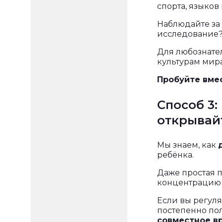
спорта, языков 
Наблюдайте за 
исследование?
Для любознате
культурам мира
Пробуйте вме
Способ 3:
открывай
Мы знаем, как
ребёнка.
Даже простая 
концентрацию 
Если вы регуля
постепенно пол
совместное в