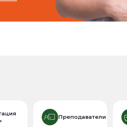
ция
Преподаватели