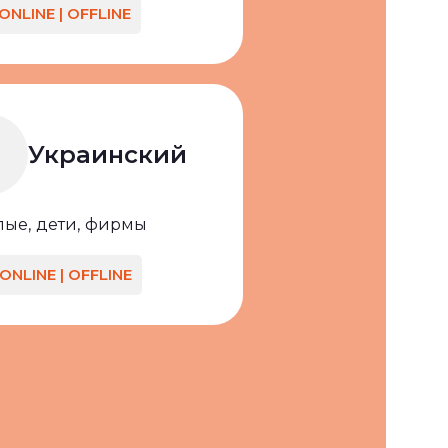
ONLINE | OFFLINE
Украинский
лые,
дети,
фирмы
ONLINE | OFFLINE