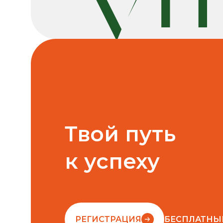
Твой путь
к успеху
РЕГИСТРАЦИЯ
БЕСПЛАТНЫ