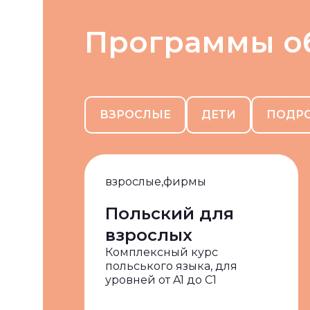
Программы о
ВЗРОСЛЫЕ
ДЕТИ
ПОДР
взрослые,
фирмы
Польский для
взрослых
Комплексный курс
польського языка, для
уровней от A1 до C1