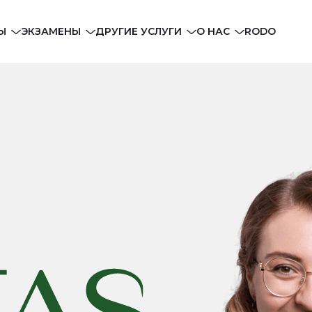
Ы
ЭКЗАМЕНЫ
ДРУГИЕ УСЛУГИ
О НАС
RODO