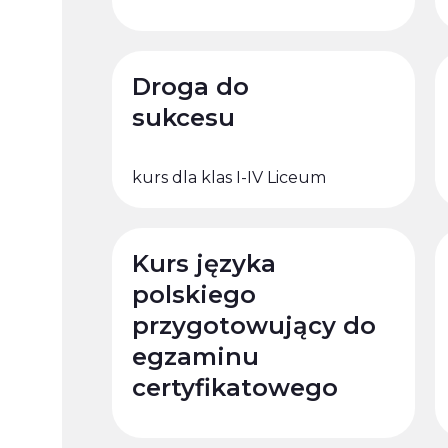
Droga do
sukcesu
kurs dla klas I-IV Liceum
Kurs języka
polskiego
przygotowujący do
egzaminu
certyfikatowego