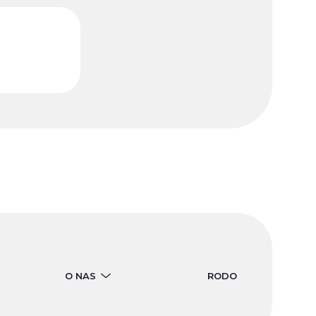
O NAS
RODO