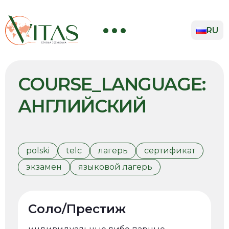
Skip
to
content
RU
EN
UK
COURSE_LANGUAGE:
PL
АНГЛИЙСКИЙ
polski
telc
лагерь
сертификат
экзамен
языковой лагерь
Соло/Престиж